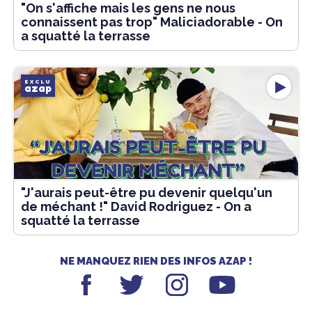
"On s'affiche mais les gens ne nous
connaissent pas trop" Maliciadorable - On
a squatté la terrasse
EXCLU
azap
"J'aurais peut-être pu devenir quelqu'un
de méchant !" David Rodriguez - On a
squatté la terrasse
NE MANQUEZ RIEN DES INFOS AZAP !