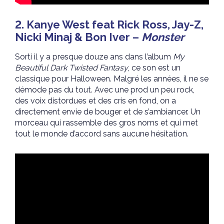
2. Kanye West feat Rick Ross, Jay-Z,
Nicki Minaj & Bon Iver –
Monster
Sorti il y a presque douze ans dans l’album
My
Beautiful Dark Twisted Fantasy
, ce son est un
classique pour Halloween. Malgré les années, il ne se
démode pas du tout. Avec une prod un peu rock,
des voix distordues et des cris en fond, on a
directement envie de bouger et de s’ambiancer. Un
morceau qui rassemble des gros noms et qui met
tout le monde d’accord sans aucune hésitation.