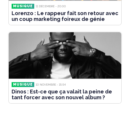
MUSIQUE
11 DÉCEMBRE - 20:00
Lorenzo : Le rappeur fait son retour avec
un coup marketing foireux de génie
MUSIQUE
10 NOVEMBRE - 15:54
Dinos : Est-ce que ça valait la peine de
tant forcer avec son nouvel album ?