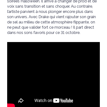
soirées Halloween. Il arrive à changer de prod et de
voix sans transition et sans choquer. Au contraire,
l’artiste parvient à nous plonger encore plus dans
son univers. Avec Drake qui vient rajouter son grain
de sel au milieu de cette atmosphère flippante, on
ne peut que valider fort ce morceau ! Il part direct
dans nos sons favoris pour ce 31 octobre.