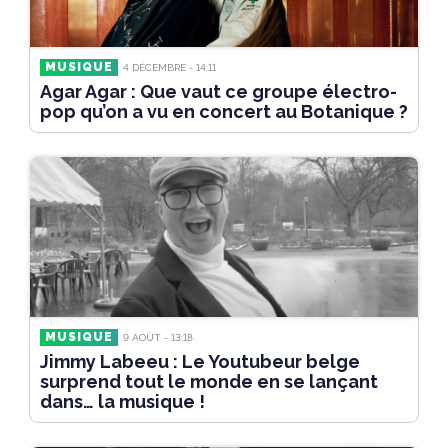
MUSIQUE
4 DÉCEMBRE - 14:11
Agar Agar : Que vaut ce groupe électro-
pop qu’on a vu en concert au Botanique ?
MUSIQUE
9 AOÛT - 13:18
Jimmy Labeeu : Le Youtubeur belge
surprend tout le monde en se lançant
dans… la musique !