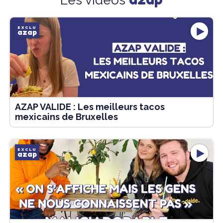
Les vidéos
EXCLU
azap
AZAP VALIDE : Les meilleurs tacos
mexicains de Bruxelles
EXCLU
azap