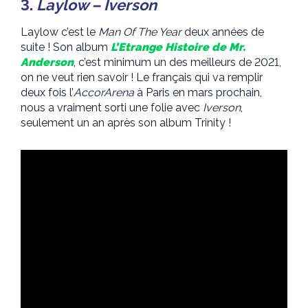
3.
Laylow – Iverson
Laylow c’est le
Man Of The Year
deux années de
suite ! Son album
L’Etrange Histoire de Mr.
Anderson
, c’est minimum un des meilleurs de 2021,
on ne veut rien savoir ! Le français qui va remplir
deux fois l’
AccorArena
à Paris en mars prochain,
nous a vraiment sorti une folie avec
Iverson
,
seulement un an après son album Trinity !