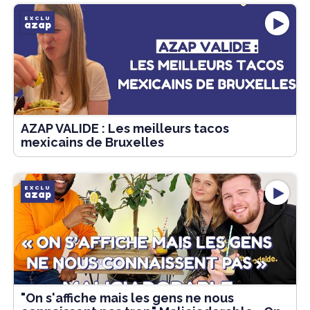
EXCLU
azap
AZAP VALIDE : Les meilleurs tacos
mexicains de Bruxelles
EXCLU
azap
"On s'affiche mais les gens ne nous