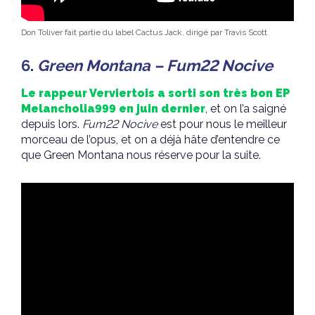
Don Toliver fait partie du label Cactus Jack, dirigé par Travis Scott
6.
Green Montana – Fum22 Nocive
Le rappeur Verviertois a sorti son très bon EP
Melancholia999 en juin dernier
, et on l’a saigné
depuis lors.
Fum22 Nocive
est pour nous le meilleur
morceau de l’opus, et on a déjà hâte d’entendre ce
que Green Montana nous réserve pour la suite.