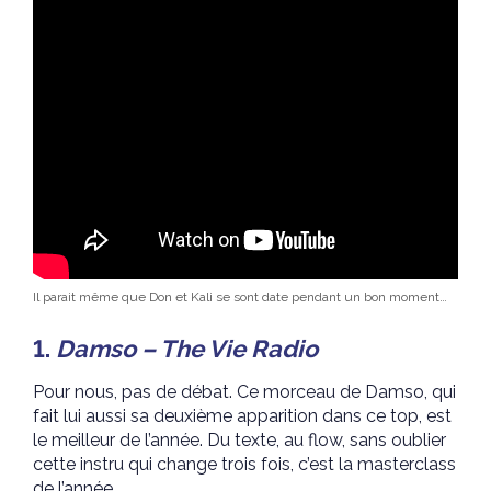
Il parait même que Don et Kali se sont date pendant un bon moment…
1.
Damso – The Vie Radio
Pour nous, pas de débat. Ce morceau de Damso, qui
fait lui aussi sa deuxième apparition dans ce top, est
le meilleur de l’année. Du texte, au flow, sans oublier
cette instru qui change trois fois, c’est la masterclass
de l’année.