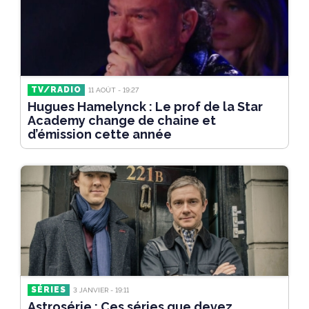
TV/RADIO
11 AOÛT - 19:27
Hugues Hamelynck : Le prof de la Star
Academy change de chaine et
d’émission cette année
SÉRIES
3 JANVIER - 19:11
Astrosérie : Ces séries que devez