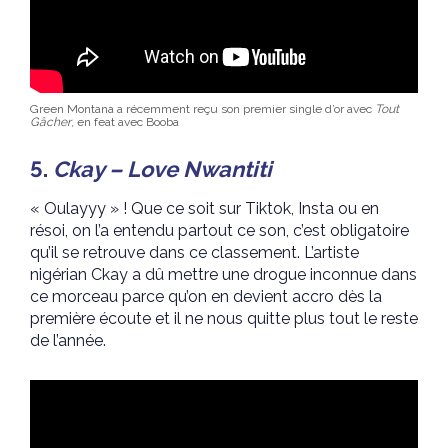
Green Montana a récemment reçu son premier single d’or avec
Tout
Gâcher
, en feat avec Booba
5.
Ckay – Love Nwantiti
« Oulayyy » ! Que ce soit sur Tiktok, Insta ou en
résoi, on l’a entendu partout ce son, c’est obligatoire
qu’il se retrouve dans ce classement. L’artiste
nigérian Ckay a dû mettre une drogue inconnue dans
ce morceau parce qu’on en devient accro dès la
première écoute et il ne nous quitte plus tout le reste
de l’année.