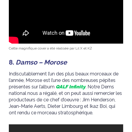
Cette magnifique cover a été réalisée par Lil X et K2
8.
Damso – Morose
Indiscutablement l’un des plus beaux morceaux de
l’année, Morose est l’une des nombreuses pépites
présentes sur l’album
QALF Infinity
.
Notre Dems
national nous a régalé, et on peut aussi remercier les
producteurs de ce chef d’oeuvre : Jim Henderson,
Jean-Marie Aerts, Dieter Limbourg et Ikaz Boi, qui
ont rendu ce morceau stratosphérique.