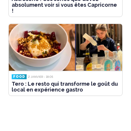
absolument voir si vous êtes Capricorne
!
FOOD
2 JANVIER - 18:05
Tero : Le resto qui transforme le goût du
local en expérience gastro