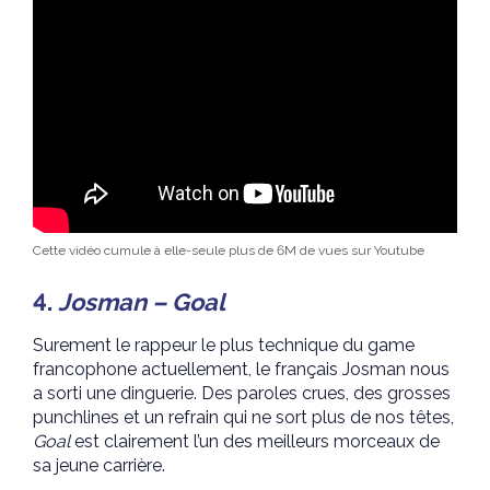
Cette vidéo cumule à elle-seule plus de 6M de vues sur Youtube
4.
Josman – Goal
Surement le rappeur le plus technique du game
francophone actuellement, le français Josman nous
a sorti une dinguerie. Des paroles crues, des grosses
punchlines et un refrain qui ne sort plus de nos têtes,
Goal
est clairement l’un des meilleurs morceaux de
sa jeune carrière.