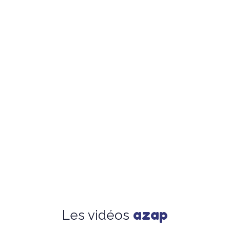
azap
Les vidéos