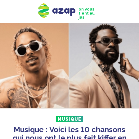
on vous
tient au
jus
MUSIQUE
Musique : Voici les 10 chansons
qui nous ont le plus fait kiffer en