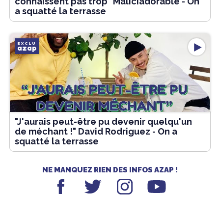
connaissent pas trop" Maliciadorable - On
a squatté la terrasse
EXCLU
azap
"J'aurais peut-être pu devenir quelqu'un
de méchant !" David Rodriguez - On a
squatté la terrasse
NE MANQUEZ RIEN DES INFOS AZAP !