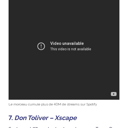
Le morceau cumule plus de 40M de streams sur Spotify
7.
Don Toliver – Xscape