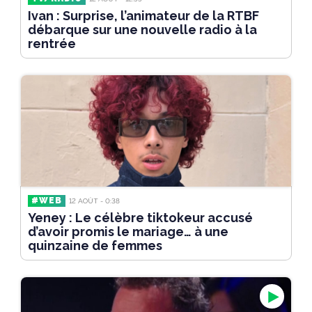
Ivan : Surprise, l’animateur de la RTBF
débarque sur une nouvelle radio à la
rentrée
#WEB
12 AOÛT - 0:38
Yeney : Le célèbre tiktokeur accusé
d’avoir promis le mariage… à une
quinzaine de femmes