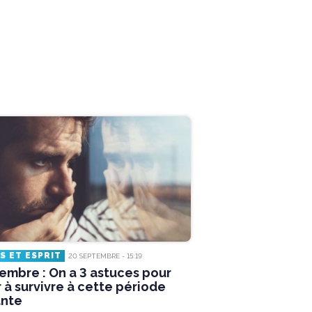
S ET ESPRIT
20 SEPTEMBRE - 15:19
embre : On a 3 astuces pour
 à survivre à cette période
nte