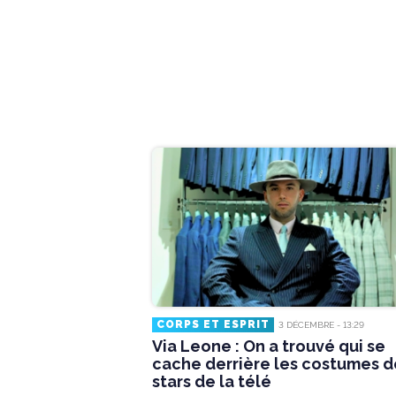
CORPS ET ESPRIT
3 DÉCEMBRE - 13:29
Via Leone : On a trouvé qui se
cache derrière les costumes d
stars de la télé