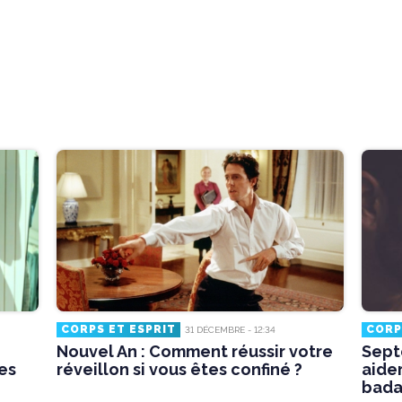
CORPS ET ESPRIT
CORP
31 DÉCEMBRE - 12:34
Nouvel An : Comment réussir votre
Sept
es
réveillon si vous êtes confiné ?
aider
bada