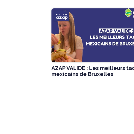
EXCLU
azap
AZAP VALIDE : Les meilleurs ta
mexicains de Bruxelles