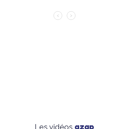
<
>
azap
Les vidéos