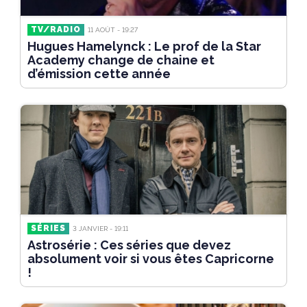
TV/RADIO
11 AOÛT - 19:27
Hugues Hamelynck : Le prof de la Star
Academy change de chaine et
d’émission cette année
SÉRIES
3 JANVIER - 19:11
Astrosérie : Ces séries que devez
absolument voir si vous êtes Capricorne
!