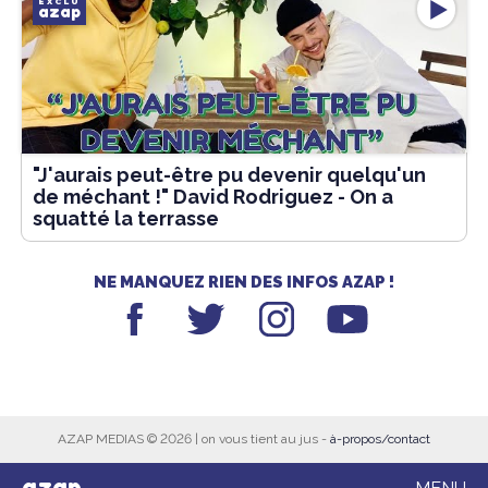
EXCLU
azap
"J'aurais peut-être pu devenir quelqu'un
de méchant !" David Rodriguez - On a
squatté la terrasse
NE MANQUEZ RIEN DES INFOS AZAP !
AZAP MEDIAS © 2026 | on vous tient au jus -
à-propos/contact
azap