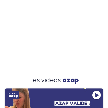
azap
Les vidéos
EXCLU
azap