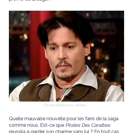
On est triste aussi Johnny …
Quelle mauvaise nouvelle pour les fans de la saga
comme nous. Est-ce que
Pirates Des Caraïbes
réussira à garder son charme sans lui ? En tout cas,