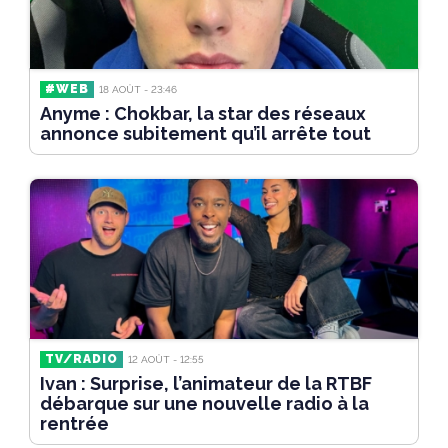
#WEB
18 AOÛT - 23:46
Anyme : Chokbar, la star des réseaux
annonce subitement qu’il arrête tout
TV/RADIO
12 AOÛT - 12:55
Ivan : Surprise, l’animateur de la RTBF
débarque sur une nouvelle radio à la
rentrée