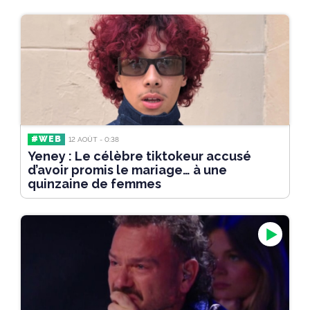
#WEB
12 AOÛT - 0:38
Yeney : Le célèbre tiktokeur accusé
d’avoir promis le mariage… à une
quinzaine de femmes