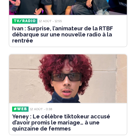
TV/RADIO
12 AOÛT - 12:55
Ivan : Surprise, l’animateur de la RTBF
débarque sur une nouvelle radio à la
rentrée
#WEB
12 AOÛT - 0:38
Yeney : Le célèbre tiktokeur accusé
d’avoir promis le mariage… à une
quinzaine de femmes