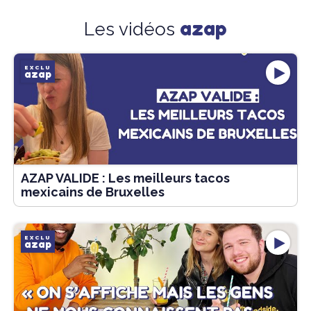
azap
Les vidéos
EXCLU
azap
AZAP VALIDE : Les meilleurs tacos
mexicains de Bruxelles
EXCLU
azap