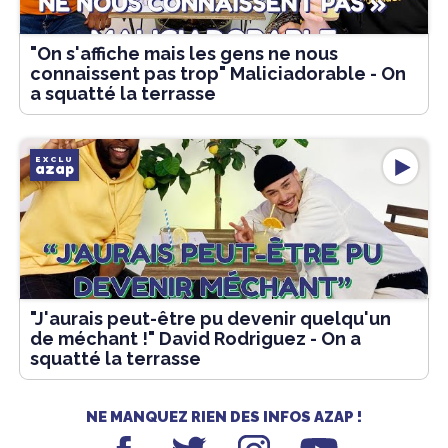
"On s'affiche mais les gens ne nous
connaissent pas trop" Maliciadorable - On
a squatté la terrasse
EXCLU
azap
"J'aurais peut-être pu devenir quelqu'un
de méchant !" David Rodriguez - On a
squatté la terrasse
NE MANQUEZ RIEN DES INFOS AZAP !