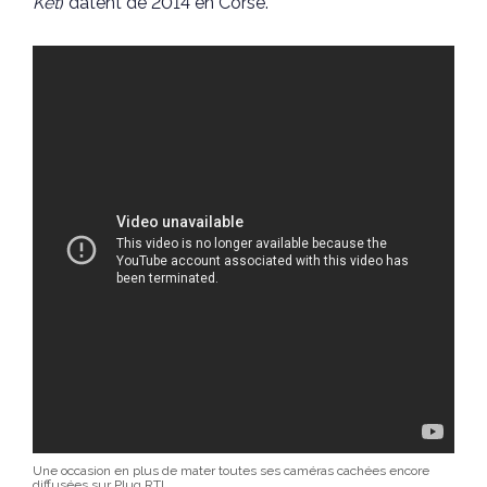
Ket
) datent de 2014 en Corse.
Une occasion en plus de mater toutes ses caméras cachées encore
diffusées sur Plug RTL.