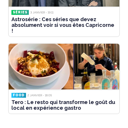
SÉRIES
3 JANVIER - 19:11
Astrosérie : Ces séries que devez
absolument voir si vous êtes Capricorne
!
FOOD
2 JANVIER - 18:05
Tero : Le resto qui transforme le goût du
local en expérience gastro