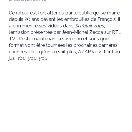
Ce retour est fort attendu par le public qui se marre
depuis 20 ans devant les embrouilles de François. Il
a commencé ses vidéos dans
Si c’était vous
,
l’émission présentée par Jean-Michel Zecca sur RTL
TVI. Reste maintenant à savoir où et sous quel
format vont être tournées les prochaines caméras
cachées. Dès qu’on en sait plus, AZAP vous tient au
jus.
You, you, you
!