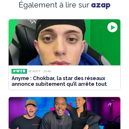
azap
Également à lire sur
#WEB
18 AOÛT - 23:46
Anyme : Chokbar, la star des réseaux
annonce subitement qu’il arrête tout