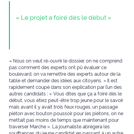
« Le projet a foiré dès le début »
«
Nous on veut ré-ouvrir le dossier, on ne comprend
pas comment des experts ont pû évaluer ce
boulevard, on va remettre des experts autour de la
table et demander des idées aux citoyens
. »
Il est
rapidement coupé dans son explication par l’un des
autres candidats : « Vous dites que ça a foiré dès le
début, vous étiez peut-être trop jeune pour le savoir
mais avant il y avait trois feux rouges, un passage
piéton avec bouton poussoir pour les piétons, on ne
mettait pas moins de temps que maintenant pour
traverser Marche »
.
La journaliste abrégera les
souffrances du jeune candidat en passant à un autre