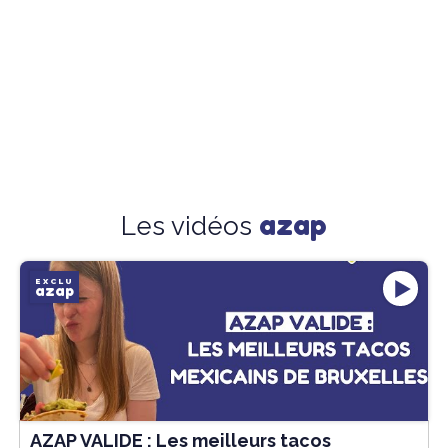
azap
Les vidéos
EXCLU
azap
AZAP VALIDE : Les meilleurs tacos