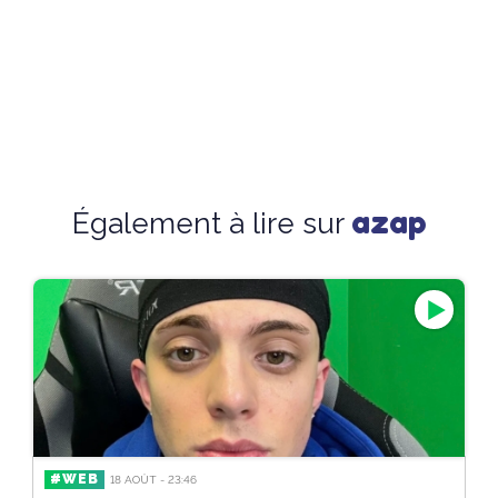
azap
Également à lire sur
#WEB
18 AOÛT - 23:46