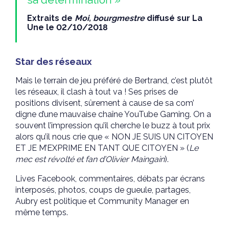
Extraits de
Moi, bourgmestre
diffusé sur La
Une le 02/10/2018
Star des réseaux
Mais le terrain de jeu préféré de Bertrand, c’est plutôt
les réseaux, il clash à tout va ! Ses prises de
positions divisent, sûrement à cause de sa com’
digne d’une mauvaise chaîne YouTube Gaming. On a
souvent l’impression qu’il cherche le buzz à tout prix
alors qu’il nous crie que « NON JE SUIS UN CITOYEN
ET JE M’EXPRIME EN TANT QUE CITOYEN » (
Le
mec est révolté et fan d’Olivier Maingain
).
Lives Facebook, commentaires, débats par écrans
interposés, photos, coups de gueule, partages,
Aubry est politique et Community Manager en
même temps.