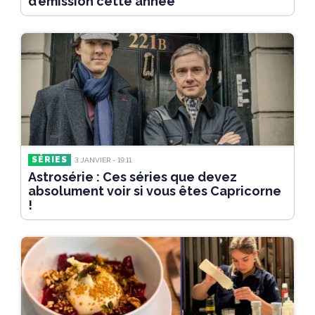
d’émission cette année
SÉRIES
3 JANVIER - 19:11
Astrosérie : Ces séries que devez
absolument voir si vous êtes Capricorne
!