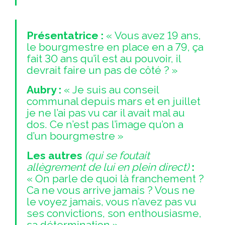
Présentatrice :
« Vous avez 19 ans,
le bourgmestre en place en a 79, ça
fait 30 ans qu’il est au pouvoir, il
devrait faire un pas de côté ? »
Aubry :
« Je suis au conseil
communal depuis mars et en juillet
je ne l’ai pas vu car il avait mal au
dos. Ce n’est pas l’image qu’on a
d’un bourgmestre »
Les autres
(qui se foutait
allègrement de lui en plein direct)
:
« On parle de quoi là franchement ?
Ca ne vous arrive jamais ? Vous ne
le voyez jamais, vous n’avez pas vu
ses convictions, son enthousiasme,
sa détermination »