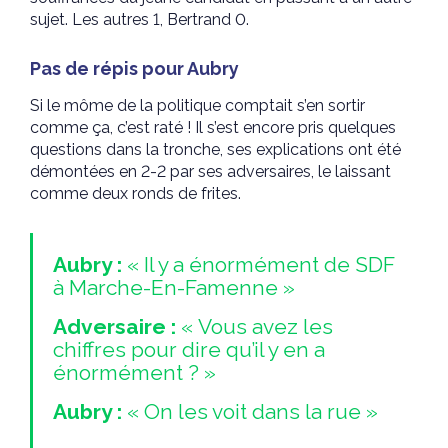
sujet. Les autres 1, Bertrand 0.
Pas de répis pour Aubry
Si le môme de la politique comptait s’en sortir
comme ça, c’est raté ! Il s’est encore pris quelques
questions dans la tronche, ses explications ont été
démontées en 2-2 par ses adversaires, le laissant
comme deux ronds de frites.
Aubry :
« Il y a énormément de SDF
à Marche-En-Famenne »
Adversaire :
« Vous avez les
chiffres pour dire qu’il y en a
énormément ? »
Aubry :
« On les voit dans la rue »