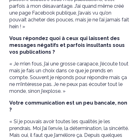
parfois à mon désavantage. J’ai quand même créé
une page Facebook publique, j’avais vu qu’on
pouvait acheter des pouces, mais je ne l’ai jamais fait
hein ! »
Vous répondez quoi à ceux qui laissent des
messages négatifs et parfois insultants sous
vos publications ?
« Je m’en fous, j’ai une grosse carapace, j’écoute tout
mais je fais un choix dans ce que je prends en
compte. Souvent je réponds pour répondre mais ça
ne m’intéresse pas. Je ne peux pas écouter tout le
monde, sinon j’explose. »
Votre communication est un peu bancale, non
?
« Si je pouvais avoir toutes les qualités je les
prendrais. Moi j’ai l’envie, la détermination, la sincérité.
Mais oui, il faut que j’améliore ça. Depuis quelques