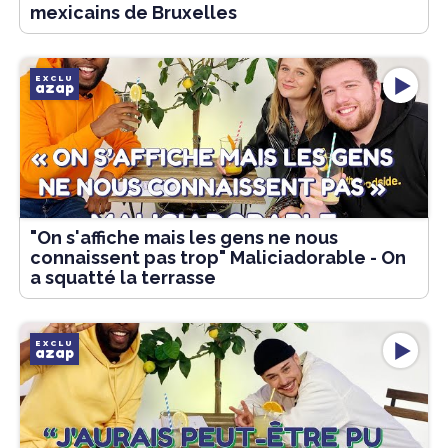
mexicains de Bruxelles
EXCLU
azap
"On s'affiche mais les gens ne nous
connaissent pas trop" Maliciadorable - On
a squatté la terrasse
EXCLU
azap