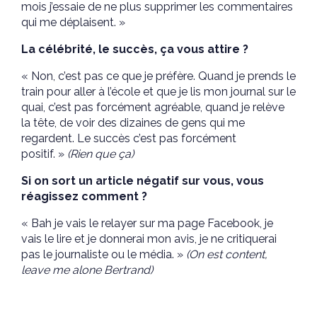
mois j’essaie de ne plus supprimer les commentaires
qui me déplaisent. »
La célébrité, le succès, ça vous attire ?
« Non, c’est pas ce que je préfère. Quand je prends le
train pour aller à l’école et que je lis mon journal sur le
quai, c’est pas forcément agréable, quand je relève
la tête, de voir des dizaines de gens qui me
regardent. Le succès c’est pas forcément
positif. »
(Rien que ça)
Si on sort un article négatif sur vous, vous
réagissez comment ?
« Bah je vais le relayer sur ma page Facebook, je
vais le lire et je donnerai mon avis, je ne critiquerai
pas le journaliste ou le média. »
(On est content,
leave me alone Bertrand)