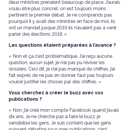
deux ministres prenaient beaucoup de place. J’aurais
voulu être plus concret, on est toujours moins
pertinent le premier débat. Je ne comprends pas
pourquoi il y avait des ministres en face de moi, ils
ont un mandat jusque 2019 ils n’avaient pas à venir
parler des élections 2018. »
Les questions étaient préparées à l’avance ?
« Non et ça c’est problématique. J’ai reçu aucune
question, aucun sujet, je n’ai pas pu réviser les
dossiers. Ceci dit, je n’ai pas manqué de chiffres, j’ai
fait exprès de ne pas en donner, faut pas toujours
vouloir justifier les choses par des chiffres. »
Vous cherchez à créer le buzz avec vos
publications ?
« Non, j’ai créé mon compte Facebook quand j’avais
dix ans. Je ne cherche pas à faire le buzz, je
sensibilise les gens. Je suis content que les gens
puissent débattre sous mes publications, c’est