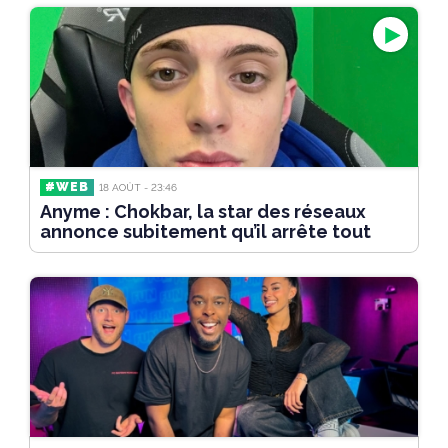
#WEB
18 AOÛT - 23:46
Anyme : Chokbar, la star des réseaux
annonce subitement qu’il arrête tout