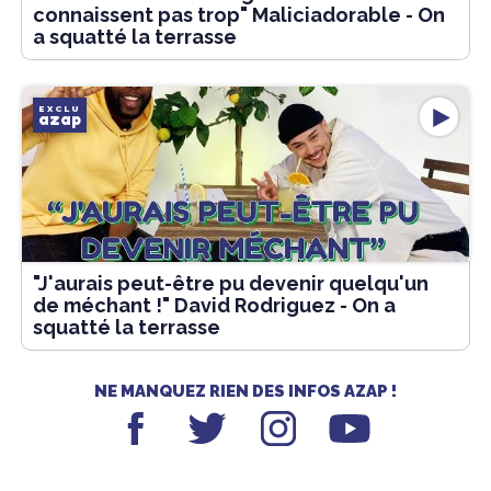
connaissent pas trop" Maliciadorable - On
a squatté la terrasse
EXCLU
azap
"J'aurais peut-être pu devenir quelqu'un
de méchant !" David Rodriguez - On a
squatté la terrasse
NE MANQUEZ RIEN DES INFOS AZAP !