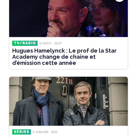
TV/RADIO
11 AOÛT - 19:27
Hugues Hamelynck : Le prof de la Star
Academy change de chaine et
d’émission cette année
SÉRIES
3 JANVIER - 19:11