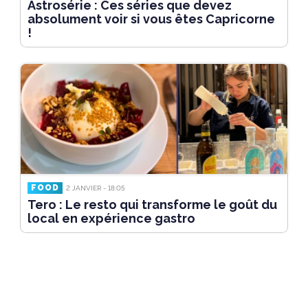
Astrosérie : Ces séries que devez
absolument voir si vous êtes Capricorne
!
FOOD
2 JANVIER - 18:05
Tero : Le resto qui transforme le goût du
local en expérience gastro