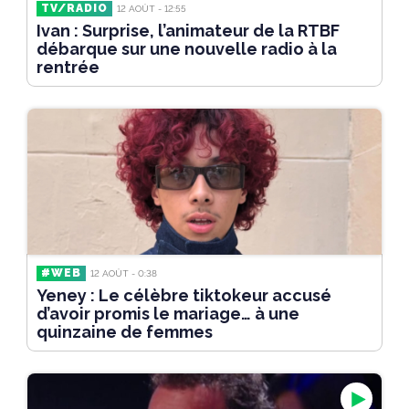
TV/RADIO
12 AOÛT - 12:55
Ivan : Surprise, l’animateur de la RTBF
débarque sur une nouvelle radio à la
rentrée
#WEB
12 AOÛT - 0:38
Yeney : Le célèbre tiktokeur accusé
d’avoir promis le mariage… à une
quinzaine de femmes