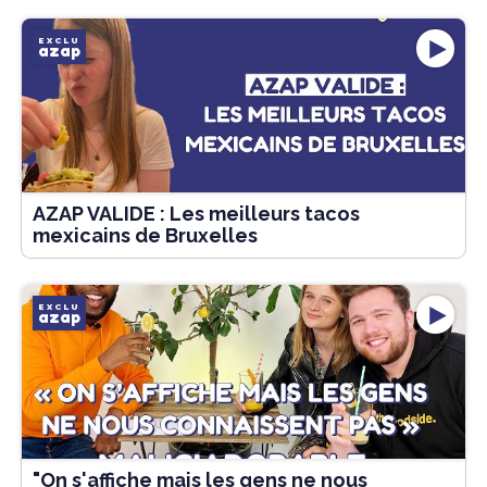
EXCLU
azap
AZAP VALIDE : Les meilleurs tacos
mexicains de Bruxelles
EXCLU
azap
"On s'affiche mais les gens ne nous