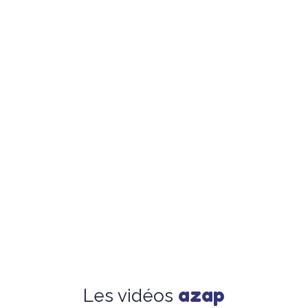
azap
Les vidéos