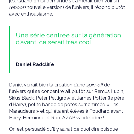
jeu. Quand on lui demande s’il aimerait bien voir un
reboot
(nouvelle version) de l’univers, il répond plutôt
avec enthousiasme.
Une série centrée sur la génération
d’avant, ce serait très cool.
Daniel Radcliffe
Daniel verrait bien la création d’une
spin-off
de
l’univers qui se concentrerait plutôt sur Remus Lupin,
Sirius Black, Peter Pettigrow et James Potter (le père
d’Harry), petite bande de potes surnommée « Les
Maraudeurs » et qui étaient élèves à Poudlard avant
Harry, Hermione et Ron. AZAP valide l’idée !
On est persuadé qu’il y aurait de quoi dire puisque