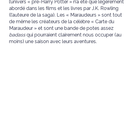
l’univers « pré-Harry Potter » n’a été que légèrement
abordé dans les films et les livres par J.K. Rowling
(l’auteure de la saga). Les « Maraudeurs » sont tout
de même les créateurs de la célèbre « Carte du
Maraudeur » et sont une bande de potes assez
badass
qui pourraient clairement nous occuper (au
moins) une saison avec leurs aventures.