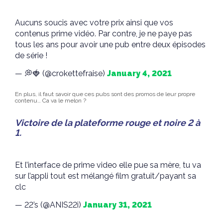
Aucuns soucis avec votre prix ainsi que vos
contenus prime vidéo. Par contre, je ne paye pas
tous les ans pour avoir une pub entre deux épisodes
de série !
— 💭🍓 (@crokettefraise)
January 4, 2021
En plus, il faut savoir que ces pubs sont des promos de leur propre
contenu… Ca va le melon ?
Victoire de la plateforme rouge et noire 2 à
1.
Et l’interface de prime video elle pue sa mère, tu va
sur l’appli tout est mélangé film gratuit/payant sa
clc
— 22’s (@ANIS22i)
January 31, 2021