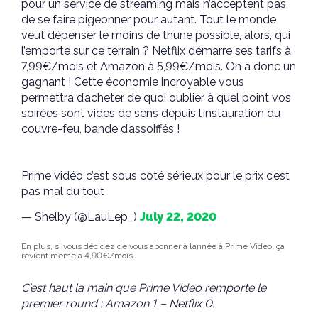
pour un service de streaming mais n’acceptent pas
de se faire pigeonner pour autant. Tout le monde
veut dépenser le moins de thune possible, alors, qui
l’emporte sur ce terrain ? Netflix démarre ses tarifs à
7,99€/mois et Amazon à 5,99€/mois. On a donc un
gagnant ! Cette économie incroyable vous
permettra d’acheter de quoi oublier à quel point vos
soirées sont vides de sens depuis l’instauration du
couvre-feu, bande d’assoiffés !
Prime vidéo c’est sous coté sérieux pour le prix c’est
pas mal du tout
— Shelby (@LauLep_)
July 22, 2020
En plus, si vous décidez de vous abonner à l’année à Prime Video, ça
revient même à 4,90€/mois.
C’est haut la main que Prime Video remporte le
premier round : Amazon 1 – Netflix 0.