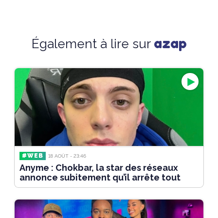
azap
Également à lire sur
#WEB
18 AOÛT - 23:46
Anyme : Chokbar, la star des réseaux
annonce subitement qu’il arrête tout