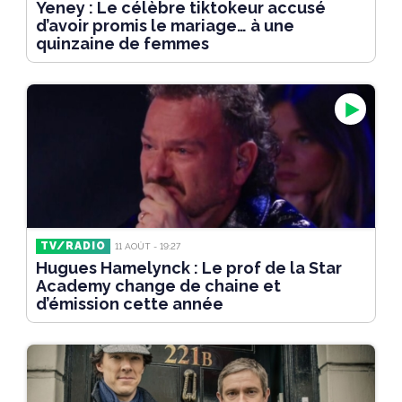
Yeney : Le célèbre tiktokeur accusé
d’avoir promis le mariage… à une
quinzaine de femmes
TV/RADIO
11 AOÛT - 19:27
Hugues Hamelynck : Le prof de la Star
Academy change de chaine et
d’émission cette année