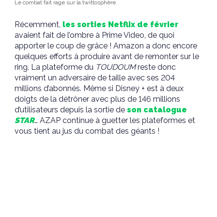
Le combat fait rage sur la twittosphère.
Récemment,
les sorties Netflix de février
avaient fait de l’ombre à Prime Video, de quoi
apporter le coup de grâce ! Amazon a donc encore
quelques efforts à produire avant de remonter sur le
ring. La plateforme du
TOUDOUM
reste donc
vraiment un adversaire de taille avec ses 204
millions d’abonnés. Même si Disney + est à deux
doigts de la détrôner avec plus de 146 millions
d’utilisateurs depuis la sortie de
son catalogue
STAR
… AZAP continue à guetter les plateformes et
vous tient au jus du combat des géants !