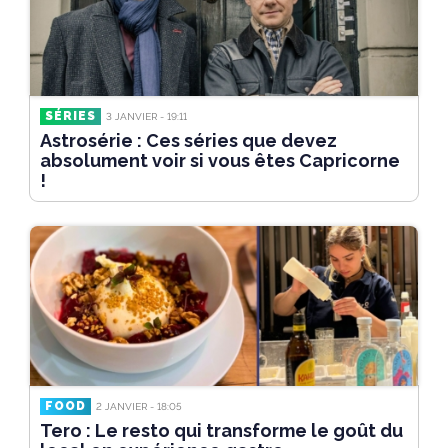
SÉRIES
3 JANVIER - 19:11
Astrosérie : Ces séries que devez
absolument voir si vous êtes Capricorne
!
FOOD
2 JANVIER - 18:05
Tero : Le resto qui transforme le goût du