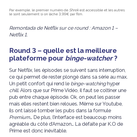
Par exemple, le premier numéro de
Shrek
est accessible et les autres
le sont seulement si on lâche 3,99€ par film.
Remontada de Netflix sur ce round : Amazon 1 –
Netflix 1
.
Round 3 – quelle est la meilleure
plateforme pour
binge-watcher
?
Sur Netflix, les épisodes se suivent sans interruption,
ce qui permet de rester plongé dans sa série au max.
Un petit confort qui rend le
binge-watching
hyper
chill
. Alors que sur Prime Vidéo, il faut se coltiner une
pub entre chaque épisode. Ok, on peut les passer
mais elles restent bien reloues. Même sur Youtube,
ils ont laissé tomber les pubs dans la formule
Premium
… De plus, l’interface est beaucoup moins
agréable du côté d’Amazon… La défaite par K.O de
Prime est donc inévitable.