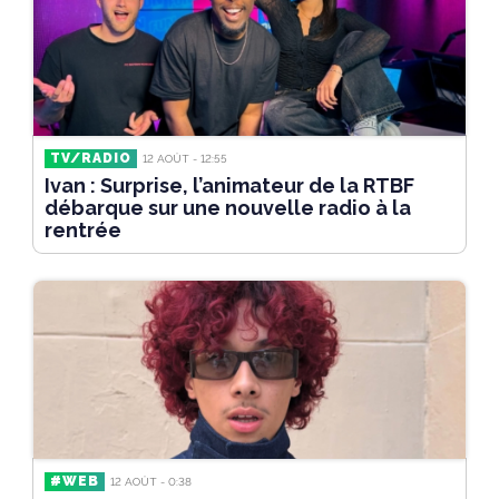
TV/RADIO
12 AOÛT - 12:55
Ivan : Surprise, l’animateur de la RTBF
débarque sur une nouvelle radio à la
rentrée
#WEB
12 AOÛT - 0:38