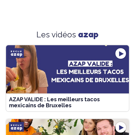
azap
Les vidéos
EXCLU
azap
AZAP VALIDE : Les meilleurs tacos
mexicains de Bruxelles
EXCLU
azap