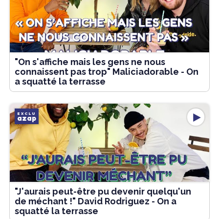
"On s'affiche mais les gens ne nous
connaissent pas trop" Maliciadorable - On
a squatté la terrasse
EXCLU
azap
"J'aurais peut-être pu devenir quelqu'un
de méchant !" David Rodriguez - On a
squatté la terrasse